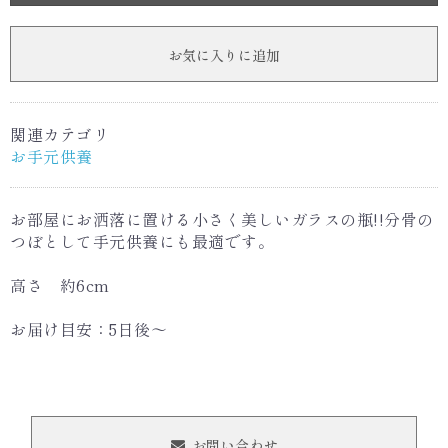
お気に入りに追加
関連カテゴリ
お手元供養
お部屋にお洒落に置ける小さく美しいガラスの瓶!!分骨の
つぼとして手元供養にも最適です。
高さ 約6cm
お届け目安：5日後〜
お問い合わせ