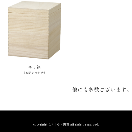
キリ箱
(お問い合わせ)
他にも多数ございます。
copyright (c) トモエ陶業 all rights reserved.