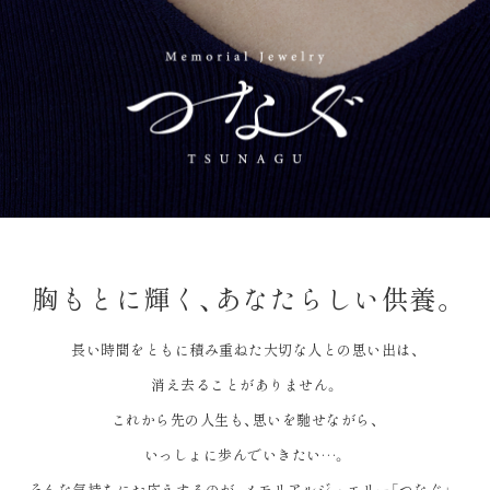
胸もとに輝く、
あなたらしい供養。
長い時間をともに積み重ねた大切な人との思い出は、
消え去ることがありません。
これから先の人生も、思いを馳せながら、
いっしょに歩んでいきたい…。
そんな気持ちにお応えするのが、メモリアルジュエリー「つなぐ」。