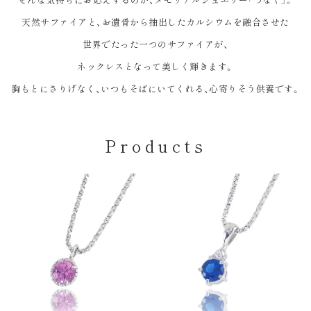
天然サファイアと、お遺骨から抽出した
カルシウムを融合させた
世界でたった一つのサファイアが、
ネックレスとなって美しく輝きます。
胸もとにさりげなく、
いつもそばにいてくれる、
心寄りそう供養です。
Products